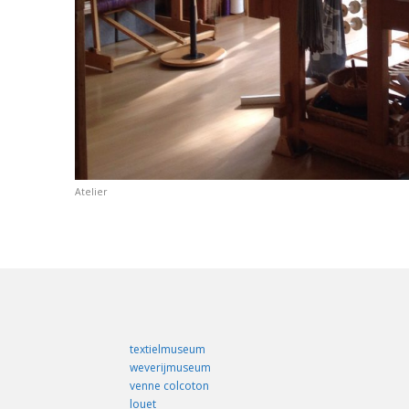
Atelier
textielmuseum
weverijmuseum
venne colcoton
louet